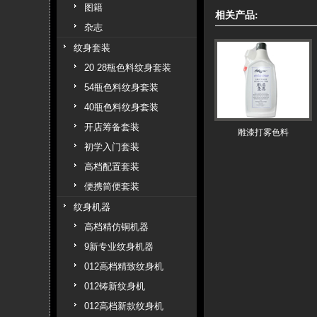
图籍
相关产品:
杂志
纹身套装
20 28瓶色料纹身套装
54瓶色料纹身套装
40瓶色料纹身套装
开店筹备套装
雕漆打雾色料
初学入门套装
高档配置套装
便携简便套装
纹身机器
高档精仿铜机器
9新专业纹身机器
012高档精致纹身机
012铸新纹身机
012高档新款纹身机