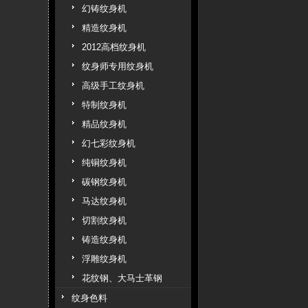
幻铸纹身机
精造纹身机
2012高档纹身机
纹身师专用纹身机
高级手工纹身机
特制纹身机
精品纹身机
幻七彩纹身机
纯铜纹身机
碳钢纹身机
马达纹身机
切割纹身机
铸造纹身机
浮雕纹身机
花纹钢、大马士革钢
纹身色料