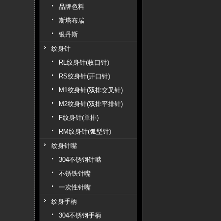
品牌色料
斯塔布瑞
银丹斯
纹身针
RL纹身针(收口针)
RS纹身针(开口针)
M1纹身针(双排交叉针)
M2纹身针(双排平排针)
F纹身针(单排)
RM纹身针(弧型针)
纹身针嘴
304不锈钢针嘴
不锈铁针嘴
一次性针嘴
纹身手柄
304不锈钢手柄