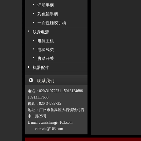
浮雕手柄
彩色铝手柄
一次性硅胶手柄
纹身电源
电源主机
电源线类
脚踏开关
机器配件
联系我们
电话：020-31072231 15013124686
15913117638
传真：020-34782725
地址：广州市番禺区大石镇诜村石
中一路25号
E-mail：znaisheng@163.com
cairezhi@163.com