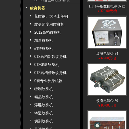
HP-1平板数控电源-粉红
纹身机器
￥320.00元/台
花纹钢、大马士革钢
纹身师专用纹身机
2012高档纹身机
精造纹身机
幻铸纹身机
纹身电源G434
012高档新款纹身机
￥65.00元/台
012铸新纹身机
012高档精致纹身机
9新专业纹身机器
特制纹身机
精品纹身机
纹身电源G430
浮雕纹身机
￥90.00元/台
铸造纹身机
切割纹身机