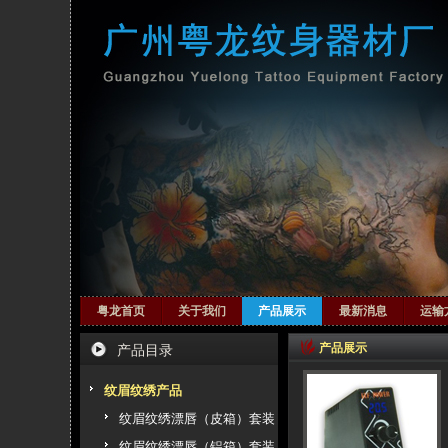
粤龙首页
关于我们
产品展示
最新消息
运输
产品展示
产品目录
纹眉纹绣产品
纹眉纹绣漂唇（皮箱）套装
纹眉纹绣漂唇（铝箱）套装