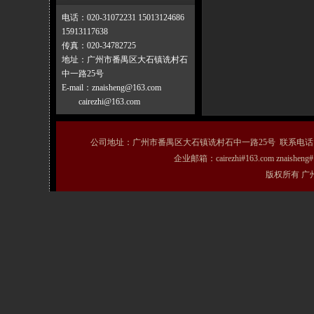
电话：020-31072231 15013124686
15913117638
传真：020-34782725
地址：广州市番禺区大石镇诜村石
中一路25号
E-mail：znaisheng@163.com
cairezhi@163.com
公司地址：广州市番禺区大石镇诜村石中一路25号 联系电话：020-31072231
企业邮箱：cairezhi#163.com znais
版权所有 广州粤