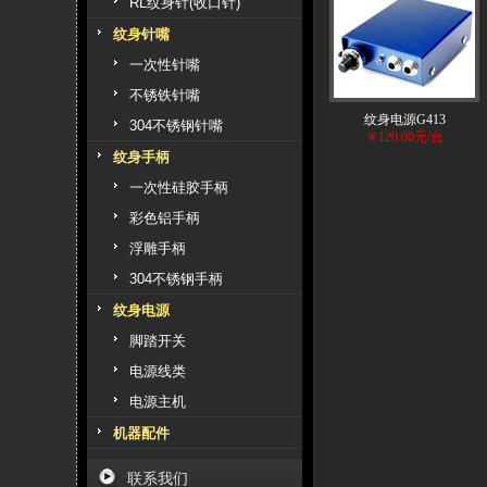
RL纹身针(收口针)
纹身针嘴
一次性针嘴
不锈铁针嘴
纹身电源G413
304不锈钢针嘴
￥120.00元/台
纹身手柄
一次性硅胶手柄
彩色铝手柄
浮雕手柄
304不锈钢手柄
纹身电源
脚踏开关
电源线类
电源主机
机器配件
联系我们