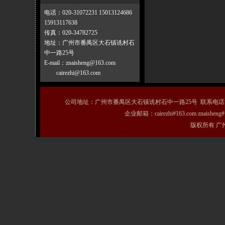
电话：020-31072231 15013124686
15913117638
传真：020-34782725
地址：广州市番禺区大石镇诜村石
中一路25号
E-mail：znaisheng@163.com
cairezhi@163.com
公司地址：广州市番禺区大石镇诜村石中一路25号 联系电话：020-31072231
企业邮箱：cairezhi#163.com znais
版权所有 广州粤