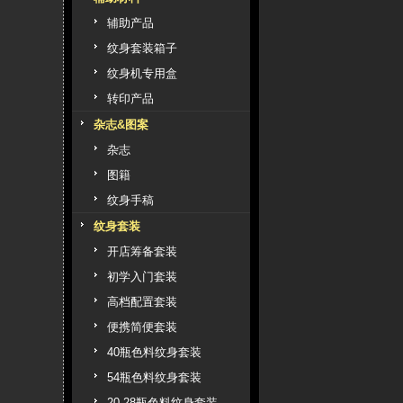
辅助产品
纹身套装箱子
纹身机专用盒
转印产品
杂志&图案
杂志
图籍
纹身手稿
纹身套装
开店筹备套装
初学入门套装
高档配置套装
便携简便套装
40瓶色料纹身套装
54瓶色料纹身套装
20 28瓶色料纹身套装