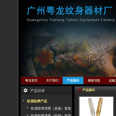
粤龙首页
关于我们
产品展示
最新消息
运输
产品展示
产品目录
纹眉纹绣产品
纹眉纹绣漂唇（皮箱）套装
纹眉纹绣漂唇（铝箱）套装