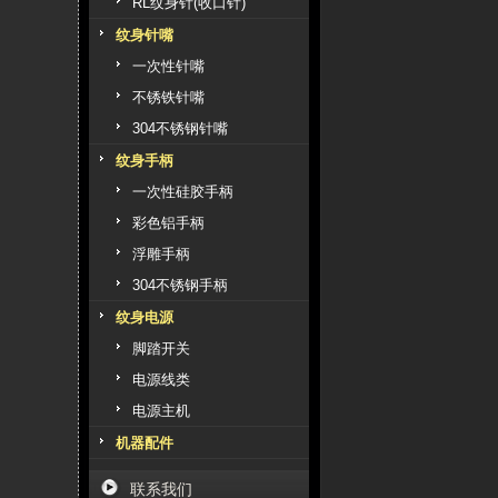
RL纹身针(收口针)
纹身针嘴
一次性针嘴
不锈铁针嘴
304不锈钢针嘴
纹身手柄
一次性硅胶手柄
彩色铝手柄
浮雕手柄
304不锈钢手柄
纹身电源
脚踏开关
电源线类
电源主机
机器配件
联系我们