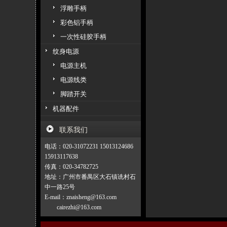
浮雕手柄
彩色铝手柄
一次性硅胶手柄
纹身电源
电源主机
电源线类
脚踏开关
机器配件
联系我们
电话：020-31072231 15013124686
15913117638
传真：020-34782725
地址：广州市番禺区大石镇诜村石
中一路25号
E-mail：znaisheng@163.com
cairezhi@163.com