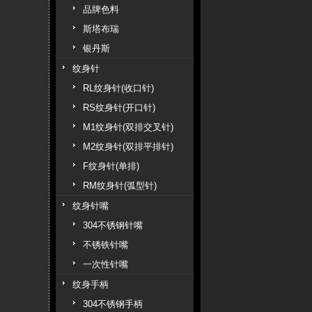
品牌色料
斯塔布瑞
银丹斯
纹身针
RL纹身针(收口针)
RS纹身针(开口针)
M1纹身针(双排交叉针)
M2纹身针(双排平排针)
F纹身针(单排)
RM纹身针(弧型针)
纹身针嘴
304不锈钢针嘴
不锈铁针嘴
一次性针嘴
纹身手柄
304不锈钢手柄