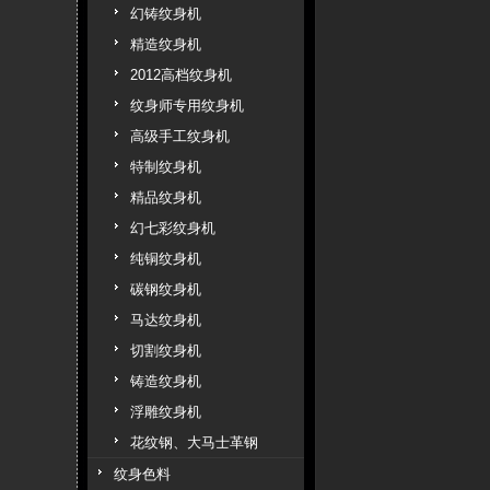
幻铸纹身机
精造纹身机
2012高档纹身机
纹身师专用纹身机
高级手工纹身机
特制纹身机
精品纹身机
幻七彩纹身机
纯铜纹身机
碳钢纹身机
马达纹身机
切割纹身机
铸造纹身机
浮雕纹身机
花纹钢、大马士革钢
纹身色料