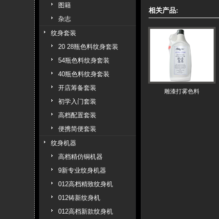
图籍
相关产品:
杂志
纹身套装
20 28瓶色料纹身套装
54瓶色料纹身套装
40瓶色料纹身套装
开店筹备套装
雕漆打雾色料
初学入门套装
高档配置套装
便携简便套装
纹身机器
高档精仿铜机器
9新专业纹身机器
012高档精致纹身机
012铸新纹身机
012高档新款纹身机