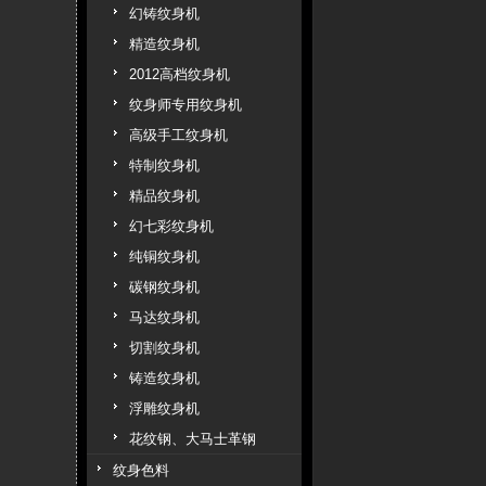
幻铸纹身机
精造纹身机
2012高档纹身机
纹身师专用纹身机
高级手工纹身机
特制纹身机
精品纹身机
幻七彩纹身机
纯铜纹身机
碳钢纹身机
马达纹身机
切割纹身机
铸造纹身机
浮雕纹身机
花纹钢、大马士革钢
纹身色料