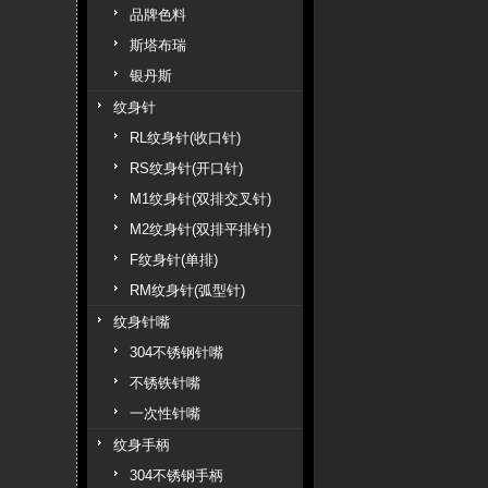
品牌色料
斯塔布瑞
银丹斯
纹身针
RL纹身针(收口针)
RS纹身针(开口针)
M1纹身针(双排交叉针)
M2纹身针(双排平排针)
F纹身针(单排)
RM纹身针(弧型针)
纹身针嘴
304不锈钢针嘴
不锈铁针嘴
一次性针嘴
纹身手柄
304不锈钢手柄