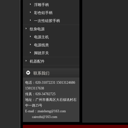
浮雕手柄
彩色铝手柄
一次性硅胶手柄
纹身电源
电源主机
电源线类
脚踏开关
机器配件
联系我们
电话：020-31072231 15013124686
15913117638
传真：020-34782725
地址：广州市番禺区大石镇诜村石
中一路25号
E-mail：znaisheng@163.com
cairezhi@163.com