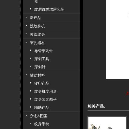
器
纹眉纹绣漂唇套装
新产品
洗纹身机
喷绘纹身
穿孔器材
导管穿刺针
穿刺工具
穿刺针
辅助材料
转印产品
纹身机专用盒
上
纹身套装箱子
相关产品:
辅助产品
杂志&图案
纹身手稿