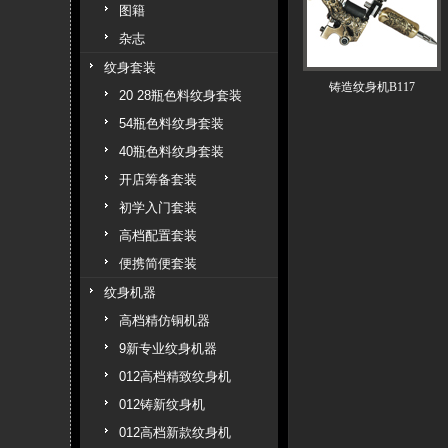
图籍
杂志
纹身套装
铸造纹身机B117
20 28瓶色料纹身套装
54瓶色料纹身套装
40瓶色料纹身套装
开店筹备套装
初学入门套装
高档配置套装
便携简便套装
纹身机器
高档精仿铜机器
9新专业纹身机器
012高档精致纹身机
012铸新纹身机
012高档新款纹身机