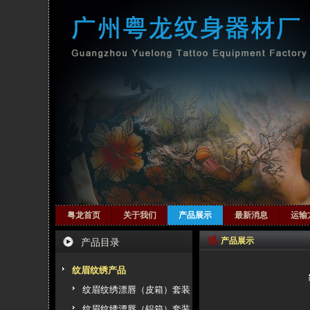
粤龙首页
关于我们
产品展示
最新消息
运输
产品展示
产品目录
纹眉纹绣产品
纹眉纹绣漂唇（皮箱）套装
纹眉纹绣漂唇（铝箱）套装