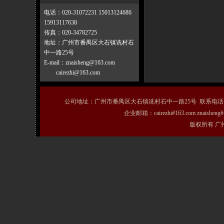
电话：020-31072231 15013124686
15913117638
传真：020-34782725
地址：广州市番禺区大石镇诜村石
中一路25号
E-mail：znaisheng@163.com
cairezhi@163.com
公司地址：广州市番禺区大石镇诜村石中一路25号 联系电话：020-31072231
企业邮箱：cairezhi#163.com znais
版权所有 广州粤