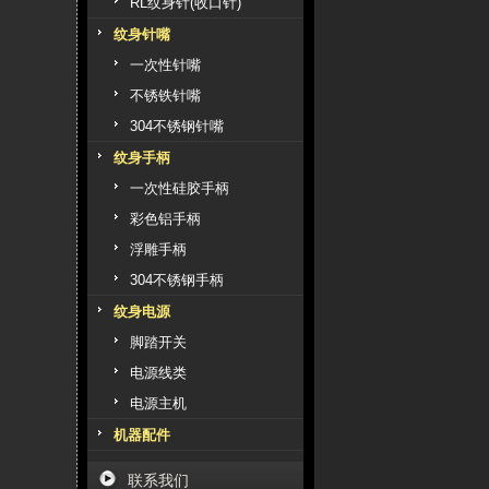
RL纹身针(收口针)
纹身针嘴
一次性针嘴
不锈铁针嘴
304不锈钢针嘴
纹身手柄
一次性硅胶手柄
彩色铝手柄
浮雕手柄
304不锈钢手柄
纹身电源
脚踏开关
电源线类
电源主机
机器配件
联系我们